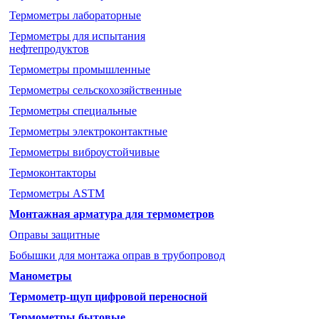
Термометры лабораторные
Термометры для испытания
нефтепродуктов
Термометры промышленные
Термометры cельскохозяйственные
Термометры специальные
Термометры электроконтактные
Термометры виброустойчивые
Термоконтакторы
Термометры ASTM
Монтажная арматура для термометров
Оправы защитные
Бобышки для монтажа оправ в трубопровод
Манометры
Термометр-щуп цифровой переносной
Термометры бытовые