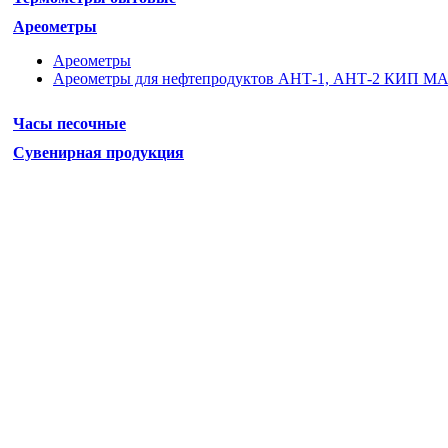
Ареометры
Ареометры
Ареометры для нефтепродуктов АНТ-1, АНТ-2 КИП М
Часы песочные
Сувенирная продукция