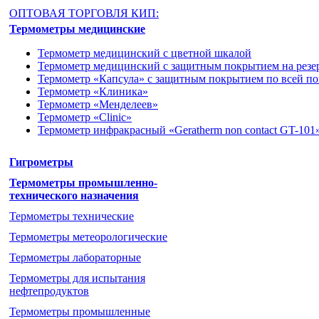
ОПТОВАЯ ТОРГОВЛЯ КИП:
Термометры медицинские
Термометр медицинский с цветной шкалой
Термометр медицинский с защитным покрытием на резе
Термометр «Капсула» с защитным покрытием по всей п
Термометр «Клиника»
Термометр «Менделеев»
Термометр «Clinic»
Термометр инфракрасный «Geratherm non contact GT-101
Гигрометры
Термометры промышленно-
технического назначения
Термометры технические
Термометры метеорологические
Термометры лабораторные
Термометры для испытания
нефтепродуктов
Термометры промышленные