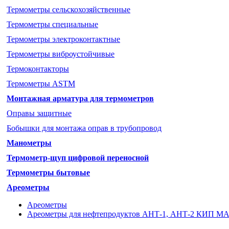
Термометры cельскохозяйственные
Термометры специальные
Термометры электроконтактные
Термометры виброустойчивые
Термоконтакторы
Термометры ASTM
Монтажная арматура для термометров
Оправы защитные
Бобышки для монтажа оправ в трубопровод
Манометры
Термометр-щуп цифровой переносной
Термометры бытовые
Ареометры
Ареометры
Ареометры для нефтепродуктов АНТ-1, АНТ-2 КИП М