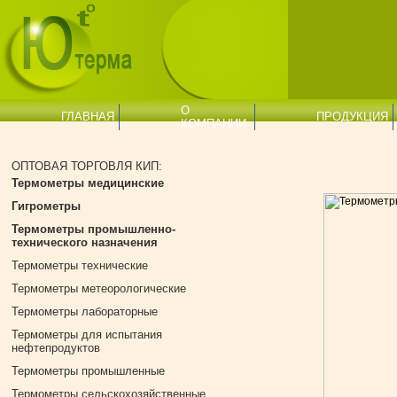
О
ГЛАВНАЯ
ПРОДУКЦИЯ
КОМПАНИИ
ОПТОВАЯ ТОРГОВЛЯ КИП:
Термометры медицинские
Гигрометры
Термометры промышленно-
технического назначения
Термометры технические
Термометры метеорологические
Термометры лабораторные
Термометры для испытания
нефтепродуктов
Термометры промышленные
Термометры cельскохозяйственные