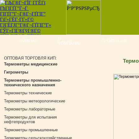
О
ГЛАВНАЯ
ПРОДУКЦИЯ
КОМПАНИИ
ОПТОВАЯ ТОРГОВЛЯ КИП:
Термо
Термометры медицинские
Гигрометры
Термометры промышленно-
технического назначения
Термометры технические
Термометры метеорологические
Термометры лабораторные
Термометры для испытания
нефтепродуктов
Термометры промышленные
Термометры cельскохозяйственные