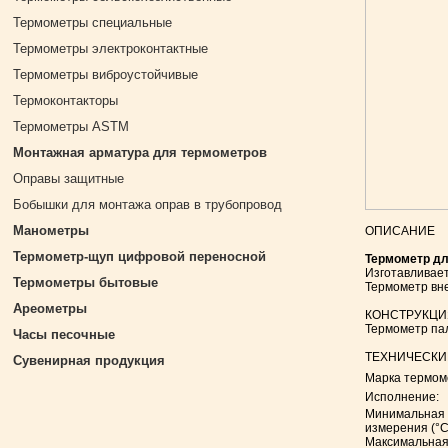
Термометры специальные
Термометры электроконтактные
Термометры виброустойчивые
Термоконтакторы
Термометры ASTM
Монтажная арматура для термометров
Оправы защитные
Бобышки для монтажа оправ в трубопровод
Манометры
ОПИСАHИЕ
Термометр-щуп цифровой переносной
Термометр дл
Изготавливает
Термометры бытовые
Термометр вне
Ареометры
КОНСТРУКЦИ
Термометр пал
Часы песочные
ТЕХНИЧЕСКИ
Сувенирная продукция
Марка термом
Исполнение:
Минимальная 
измерения (°С
Максимальна