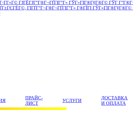
344023, Г
ПРАЙС-
ДОСТАВКА
ИЯ
УСЛУГИ
ЛИСТ
И ОПЛАТА