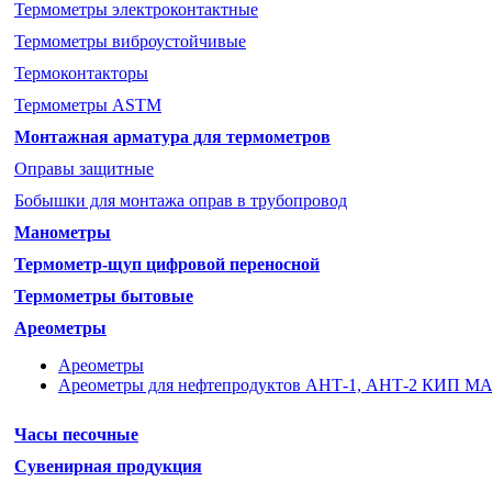
Термометры электроконтактные
Термометры виброустойчивые
Термоконтакторы
Термометры ASTM
Монтажная арматура для термометров
Оправы защитные
Бобышки для монтажа оправ в трубопровод
Манометры
Термометр-щуп цифровой переносной
Термометры бытовые
Ареометры
Ареометры
Ареометры для нефтепродуктов АНТ-1, АНТ-2 КИП М
Часы песочные
Сувенирная продукция