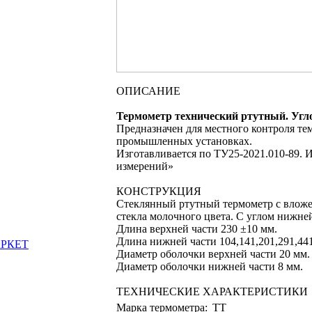
ОПИСАHИЕ
Термометр технический ртутный. Угл
Предназначен для местного контроля те
промышленных установках.
Изготавливается по ТУ25-2021.010-89. 
измерений»
КОНСТРУКЦИЯ
Стеклянный ртутный термометр с вложе
стекла молочного цвета. С углом нижней
Длина верхней части 230 ±10 мм.
Длина нижней части 104,141,201,291,44
АРКЕТ
Диаметр оболочки верхней части 20 мм.
Диаметр оболочки нижней части 8 мм.
ТЕХНИЧЕСКИЕ ХАРАКТЕРИСТИКИ
Марка термометра:
ТТ