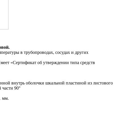
овой.
мпературы в трубопроводах, сосудах и других
Имеет «Сертификат об утверждении типа средств
нной внутрь оболочки шкальной пластиной из листового
 части 90°
1 мм.