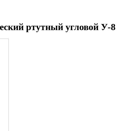
еский ртутный угловой У-8