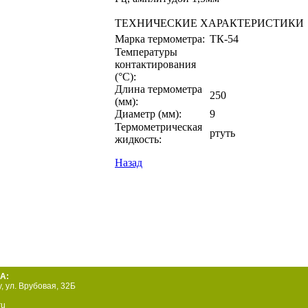
ТЕХНИЧЕСКИЕ ХАРАКТЕРИСТИКИ
Марка термометра:
ТК-54
Температуры
контактирования
(°С):
Длина термометра
250
(мм):
Диаметр (мм):
9
Термометрическая
ртуть
жидкость:
Назад
А:
у
,
ул. Врубовая, 32Б
ru