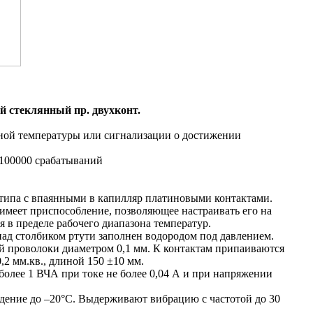
 стеклянный пр. двухконт.
ной температуры или сигнализации о достижении
 100000 срабатываний
типа с впаянными в капилляр платиновыми контактами.
имеет приспособление, позволяющее настраивать его на
 в пределе рабочего диапазона температур.
ад столбиком ртути заполнен водородом под давлением.
й проволоки диаметром 0,1 мм. К контактам припаиваются
2 мм.кв., длиной 150 ±10 мм.
более 1 ВЧА при токе не более 0,04 А и при напряжении
дение до –20°С. Выдерживают вибрацию с частотой до 30