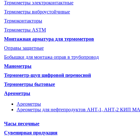
Термометры электроконтактные
Термометры виброустойчивые
Термоконтакторы
Термометры ASTM
Монтажная арматура для термометров
Оправы защитные
Бобышки для монтажа оправ в трубопровод
Манометры
Термометр-щуп цифровой переносной
Термометры бытовые
Ареометры
Ареометры
Ареометры для нефтепродуктов АНТ-1, АНТ-2 КИП М
Часы песочные
Сувенирная продукция